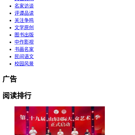
名家访谈
评谭品读
关注争鸣
文学原创
图书出版
中作影视
书画名家
民间语文
校园风景
广告
阅读排行