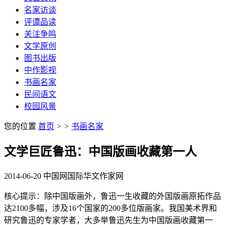
名家访谈
评谭品读
关注争鸣
文学原创
图书出版
中作影视
书画名家
民间语文
校园风景
您的位置
首页
>
>
书画名家
文学巨匠鲁迅：中国版画收藏第一人
2014-06-20
中国网
国际华文作家网
核心提示：除中国版画外，鲁迅一生收藏的外国版画原拓作品
达2100多幅，涉及16个国家的200多位版画家。我国美术界和
研究鲁迅的专家学者，大多举鲁迅先生为中国版画收藏第一