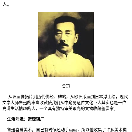
人。
鲁迅
从汉画像拓片到历代佛经、碑帖，从欧洲版画到日本浮士绘，现代
文学大师鲁迅的丰富收藏使我们从中窥见这位文化巨人其实也是一位
充满生活情趣的人，一个具有独特审美眼光的文物收藏鉴赏家。
生活消遣：逛琉璃厂
鲁迅喜爱美术，自己有时候还动手画画，所以他收集了许多美术类