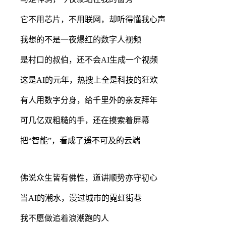
它不用芯片，不用联网，却听得懂我心声
我想的不是一夜爆红的数字人视频
是村口的叔伯，还不会AI生成一个视频
这是AI的元年，热搜上全是科技的狂欢
有人用数字分身，给千里外的亲友拜年
可几亿双粗糙的手，还在摸索着屏幕
把“智能”，看成了遥不可及的云端
佛说众生皆有佛性，道讲顺势亦守初心
当AI的潮水，漫过城市的霓虹街巷
我不愿做追着浪潮跑的人