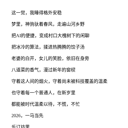
这一觉，我睡得格外安稳
梦里，神驹驮着春风，走遍山河乡野
把AI的便捷，变成村口大槐树下的闲聊
把冰冷的算法，揉进热腾腾的饺子汤
老婆的白开，女儿的笑脸，依旧在身旁
八道菜的香气，漫过新年的窗棂
守着这人间的烟火，守着尚未被科技覆盖的温柔
也守着每一个普通人，在新岁里
都能被时代温柔以待，不慌，不忙
2026，一马当先
乐订坊里