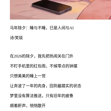
马年除夕：睡与不睡，已是人间与AI
诗/笑琰
在2026的除夕，我先把热闹关在门外
不盯手机里的红包雨，不候零点的钟摆
只想美美的睡上一觉
让奔波了一年的肉身，回到最踏实的状态
梦里没有算法推送，只有旧年的疲惫
顺着鼾声，悄悄散开