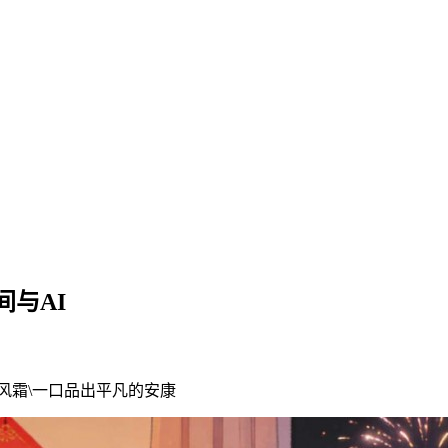
与AI
风霜\一口品出平凡的安康