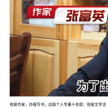
他是作家，办报写书，出版个人专著十余部；他是文学活