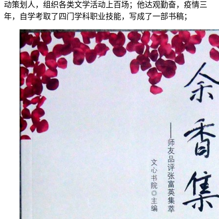
动策划人，组织各类文学活动上百场；他达观勤奋，疫情三
年，自学考取了四门学科职业技能，写成了一部书稿；