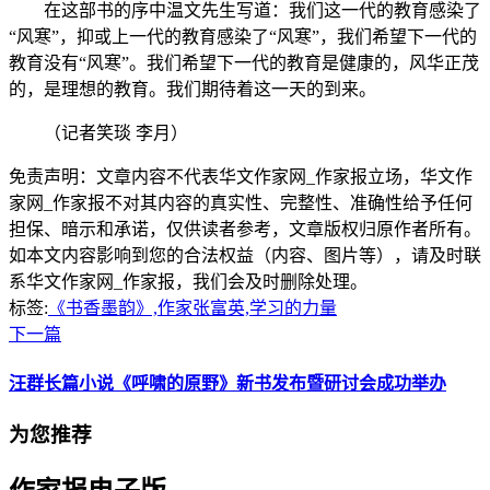
在这部书的序中温文先生写道：我们这一代的教育感染了
“风寒”，抑或上一代的教育感染了“风寒”，我们希望下一代的
教育没有“风寒”。我们希望下一代的教育是健康的，风华正茂
的，是理想的教育。我们期待着这一天的到来。
（记者笑琰 李月）
免责声明：文章内容不代表华文作家网_作家报立场，华文作
家网_作家报不对其内容的真实性、完整性、准确性给予任何
担保、暗示和承诺，仅供读者参考，文章版权归原作者所有。
如本文内容影响到您的合法权益（内容、图片等），请及时联
系华文作家网_作家报，我们会及时删除处理。
标签:
《书香墨韵》,作家张富英,学习的力量
下一篇
汪群长篇小说《呼啸的原野》新书发布暨研讨会成功举办
为您推荐