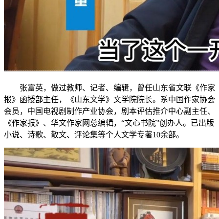
张富英，做过教师、记者、编辑，曾任山东省文联《作家
报》函授部主任，《山东文学》文学院院长。系中国作家协会
会员，中国电视剧制作产业协会，剧本评估推介中心副主任、
《作家报》、华文作家网总编辑，“文心书院”创办人。已出版
小说、诗歌、散文、评论集等个人文学专著10余部。