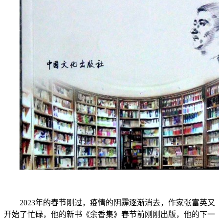
2023年的春节刚过，疫情的阴霾逐渐消去，作家张富英又
开始了忙碌，他的新书《余香集》春节前刚刚出版，他的下一