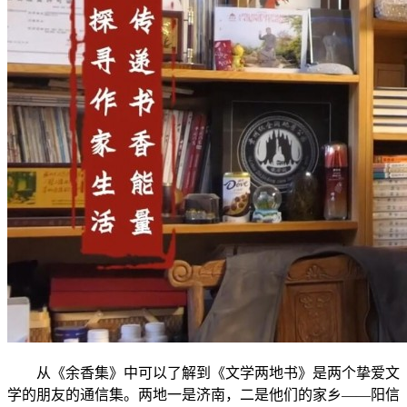
从《余香集》中可以了解到《文学两地书》是两个挚爱文
学的朋友的通信集。两地一是济南，二是他们的家乡——阳信