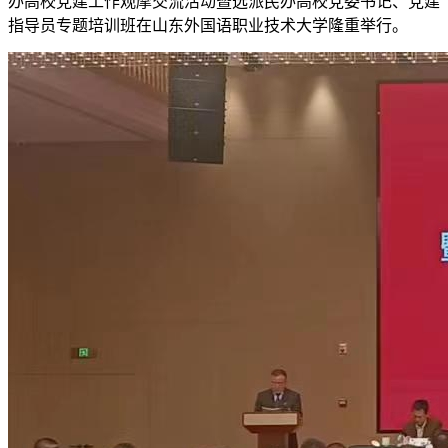
办高校党建工作观摩交流活动暨选派民办高校党委书记、党建
指导员专题培训班在山东外国语职业技术大学隆重举行。