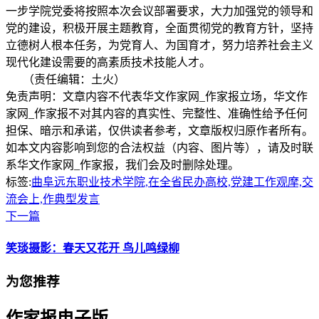
一步学院党委将按照本次会议部署要求，大力加强党的领导和
党的建设，积极开展主题教育，全面贯彻党的教育方针，坚持
立德树人根本任务，为党育人、为国育才，努力培养社会主义
现代化建设需要的高素质技术技能人才。
（责任编辑：土火）
免责声明：文章内容不代表华文作家网_作家报立场，华文作
家网_作家报不对其内容的真实性、完整性、准确性给予任何
担保、暗示和承诺，仅供读者参考，文章版权归原作者所有。
如本文内容影响到您的合法权益（内容、图片等），请及时联
系华文作家网_作家报，我们会及时删除处理。
标签:
曲阜远东职业技术学院,在全省民办高校,党建工作观摩,交
流会上,作典型发言
下一篇
笑琰摄影：春天又花开 鸟儿鸣绿柳
为您推荐
作家报电子版