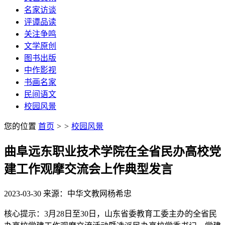
名家访谈
评谭品读
关注争鸣
文学原创
图书出版
中作影视
书画名家
民间语文
校园风景
您的位置
首页
>
>
校园风景
曲阜远东职业技术学院在全省民办高校党
建工作观摩交流会上作典型发言
2023-03-30
来源：中华文教网
杨希忠
核心提示：3月28日至30日，山东省委教育工委主办的全省民