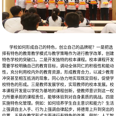
学校如何形成自己的特色，创立自己的品牌呢？一是把选
择有特色的教育教学模式与教学策略作为进行教学改革，创建
特色学校的突破口。二是开发独特的校本课程。校本课程开发
需要学校明确自己的教育目标，调动全体同仁的积极性和能动
性，充分利用校内外的教育资源，形成教育合力，以减少教育
冲突甚至相互抵消的现象，同心协力地实现既定目标，促使学
校特色的形成。三是教师发展学校，实现教师的校本发展。校
本课程开发是以学校为基地的课程创新，使教师意识到这一权
力所要承担的课程责任，能够体验到对自身素质的挑战。四是
实施特色化管理。例如：如何培养学生自主意识和能力？生活
上强调自主入手、行为上强调自律起步，将德育上升到突出的
位置。五是在教学形式方面进行有特色的改革。例如：人工智