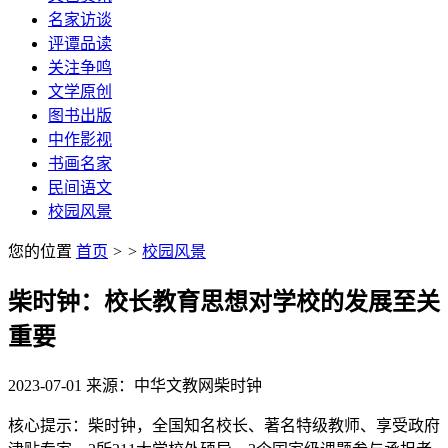
名家访谈
评谭品读
关注争鸣
文学原创
图书出版
中作影视
书画名家
民间语文
校园风景
您的位置
首页
>
>
校园风景
柴时钟：校长教育思想对学校的发展至关
重要
2023-07-01
来源：中华文教网
柴时钟
核心提示：柴时钟，全国知名校长、著名特级教师、享受政府