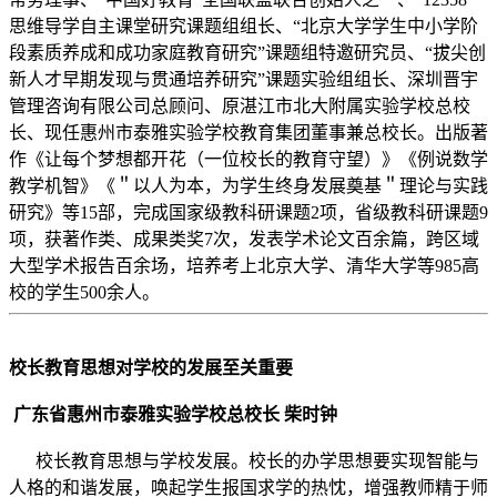
思维导学自主课堂研究课题组组长、“北京大学学生中小学阶
段素质养成和成功家庭教育研究”课题组特邀研究员、“拔尖创
新人才早期发现与贯通培养研究”课题实验组组长、深圳晋宇
管理咨询有限公司总顾问、原湛江市北大附属实验学校总校
长、现任惠州市泰雅实验学校教育集团董事兼总校长。出版著
作《让每个梦想都开花（一位校长的教育守望）》《例说数学
教学机智》《＂以人为本，为学生终身发展奠基＂理论与实践
研究》等15部，完成国家级教科研课题2项，省级教科研课题9
项，获著作类、成果类奖7次，发表学术论文百余篇，跨区域
大型学术报告百余场，培养考上北京大学、清华大学等985高
校的学生500余人。
校长教育思想对学校的发展至关重要
广东省惠州市泰雅实验学校总校长 柴时钟
校长教育思想与学校发展。校长的办学思想要实现智能与
人格的和谐发展，唤起学生报国求学的热忱，增强教师精于师