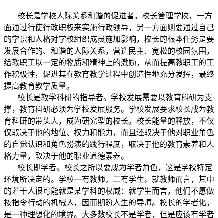
校长是学校人际关系和谐的促进者。校长管理学校，一方
面通过行使行政职权来实施行政领导，另一方面则要通过自己
的学识和人格对学校组织成员施加影响，校长的根本任务是要
发展合作的、和谐的人际关系，营造民主、宽松的校园氛围，
给教职工以一定的物质和精神上的激励，从而提高教职工的工
作积极性，促进其在教育教学过程中创造性地充分发挥，最终
提高教育教学质量。
校长是教学科研的指导者。学校发展需要以教育科研为支
撑，教育科研必须为学校发展服务。学校发展要求校长成为教
育科研的带头人，成为研究型的校长。校长能量的释放，不仅
仅取决于他的地位、权力和能力，而且还取决于他对职业角色
的自觉认识和角色扮演的践行程度，取决于他的教育素养和人
格力量，取决于他的职业道德素养。
校长即学者。校长之所以要成为学者角色，这是学校特定
环境所决定的。学校一有教师，二有学生。就教师而言，其中
的若干人很可能就是某学科的权威：就学生而言，他们不愿做
按指令行动的机械人，因而期盼人生的导师。校长的学者化，
是一种理想化的境界。大多数校长不是学者，但是应该有学者