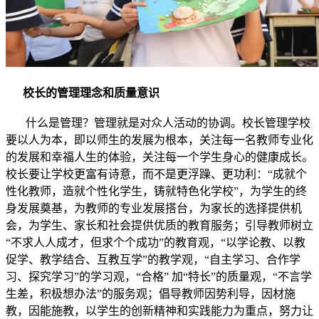
校长的管理理念和质量意识
什么是管理？管理就是对众人活动的协调。校长管理学校
要以人为本，即以师生的发展为根本，关注每一名教师专业化
的发展和幸福人生的体验，关注每一个学生身心的健康成长。
校长要让学校更富有诗意，而不是更浮躁、更功利：“成就个
性化教师，造就个性化学生，铸就特色化学校”，为学生的终
身发展奠基，为教师的专业发展搭台，为家长的选择提供机
会，为学生、家长和社会提供优质的教育服务；引导教师树立
“不求人人成才，但求个个成功”的教育观，“以学论教、以教
促学、教学结合、互教互学”的教学观，“自主学习、合作学
习、探究学习”的学习观，“合格” 加“特长”的质量观，“不言学
生差，积极想办法”的服务观；倡导教师因势利导，因材施
教，因能施教，以学生的创新精神和实践能力为重点，努力让