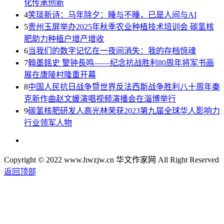
化传承创新
4
笑琰新诗：马年除夕：睡与不睡，已是人间与AI
5
贵州玉屏举办2025年秋季农业种植技术培训会 碳氢核
肥助力种植户增产增收
6
当我们的数字记忆在一夜间消失：我的存档惊魂
7
翰墨銘史 警钟長鸣——纪念抗战胜利80周年将军书画
展在唐陵村隆重开幕
8
中国人民抗日战争暨世界反法西斯战争胜利八十周年秦
克新作曲赵文媛演唱视频演播会在淄博举行
9
碳氢核肥研发人高光林荣获2023第九届全球华人影响力
行业领军人物
Copyright © 2022 www.hwzjw.cn 华文作家网 All Right Reserved
返回顶部