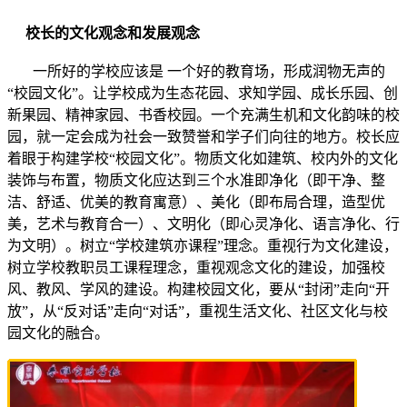
校长的文化观念和发展观念
一所好的学校应该是 一个好的教育场，形成润物无声的
“校园文化”。让学校成为生态花园、求知学园、成长乐园、创
新果园、精神家园、书香校园。一个充满生机和文化韵味的校
园，就一定会成为社会一致赞誉和学子们向往的地方。校长应
着眼于构建学校“校园文化”。物质文化如建筑、校内外的文化
装饰与布置，物质文化应达到三个水准即净化（即干净、整
洁、舒适、优美的教育寓意）、美化（即布局合理，造型优
美，艺术与教育合一）、文明化（即心灵净化、语言净化、行
为文明）。树立“学校建筑亦课程”理念。重视行为文化建设，
树立学校教职员工课程理念，重视观念文化的建设，加强校
风、教风、学风的建设。构建校园文化，要从“封闭”走向“开
放”，从“反对话”走向“对话”，重视生活文化、社区文化与校
园文化的融合。