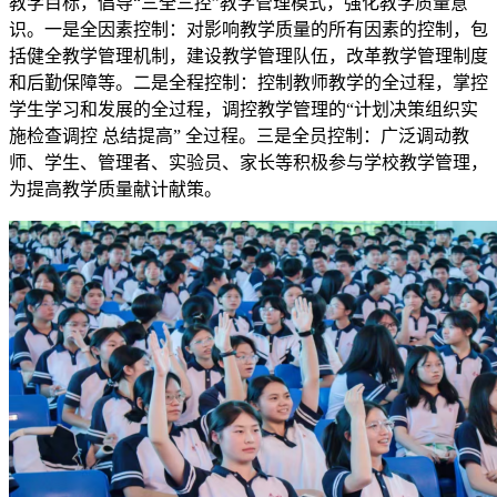
教学目标，倡导“三全三控”教学管理模式，强化教学质量意
识。一是全因素控制：对影响教学质量的所有因素的控制，包
括健全教学管理机制，建设教学管理队伍，改革教学管理制度
和后勤保障等。二是全程控制：控制教师教学的全过程，掌控
学生学习和发展的全过程，调控教学管理的“计划决策组织实
施检查调控 总结提高” 全过程。三是全员控制：广泛调动教
师、学生、管理者、实验员、家长等积极参与学校教学管理，
为提高教学质量献计献策。