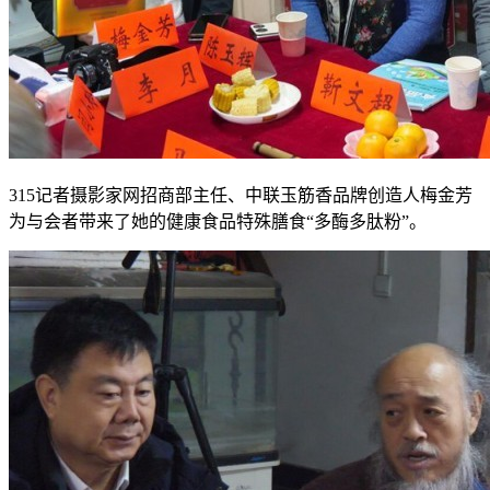
315记者摄影家网招商部主任、中联玉筋香品牌创造人梅金芳
为与会者带来了她的健康食品特殊膳食“多酶多肽粉”。