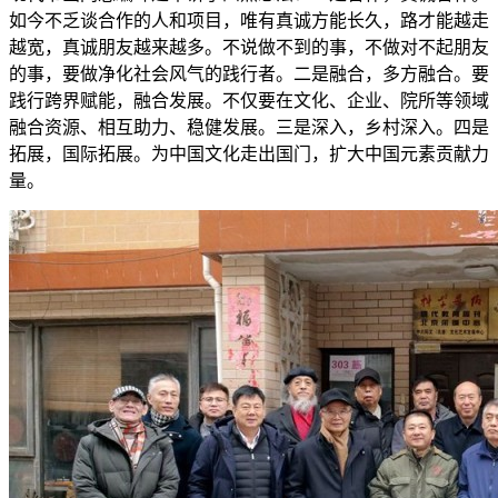
如今不乏谈合作的人和项目，唯有真诚方能长久，路才能越走
越宽，真诚朋友越来越多。不说做不到的事，不做对不起朋友
的事，要做净化社会风气的践行者。二是融合，多方融合。要
践行跨界赋能，融合发展。不仅要在文化、企业、院所等领域
融合资源、相互助力、稳健发展。三是深入，乡村深入。四是
拓展，国际拓展。为中国文化走出国门，扩大中国元素贡献力
量。