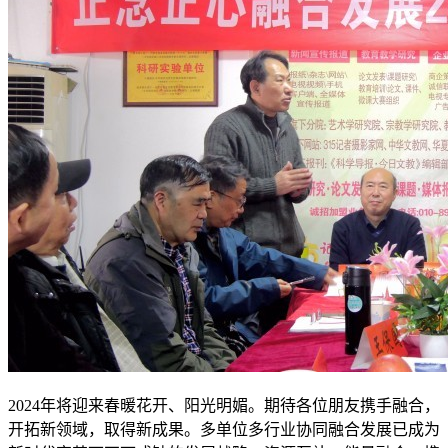
2024年将迎来春暖花开、阳光明媚。期待各位朋友携手融合，
开拓新领域，取得新成果。多单位多行业协同融合发展已成为