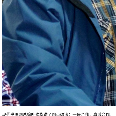
现代书画网总编叶建华讲了四点想法：一是合作，真诚合作。