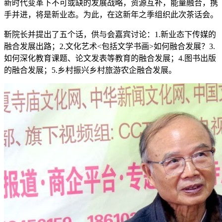
新时代变革下不可或缺的发展战略，资源互补，能量融合，携
手并进，将是新业态。为此，在这新年之季组织此次茶话会。
靳院长并提出了五个话，供与会嘉宾讨论：1.新业态下传媒的
融合发展出路；2.文化艺术<包括文学书画>如何融合发展？3.
如何深化教育课题、论文发表等教育的融合发展；4.图书出版
的融合发展；5.乡村振兴乡村旅游农企融合发展。