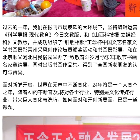
过去的一年，我们在报刊市场疲软的大环境下，坚持编辑运营
《科学导报·现代教育》今日文教版，和《山西科技报·立媒经
科》文教版，并成功组织了“肝胆相照”正念杯中国文艺名家文
学书画摄影青州采风创作论坛暨颁奖活动和书画摄影展，和在
北京顺义河北村民俗园举办了“致敬奋斗岁月”癸卯丰收节书画
名家邀请展，同时出版书画作品集。得到了全国新老朋友的认
可与赞誉。
面对新岁开启，世界在无声中不断变化，24年将是一个大变革
之年，随着AI的不断普及,将对各个行业，特别是文化传媒行
业，带来巨大变化与洗牌，如何面对和开创新局面，已是一道
课题。