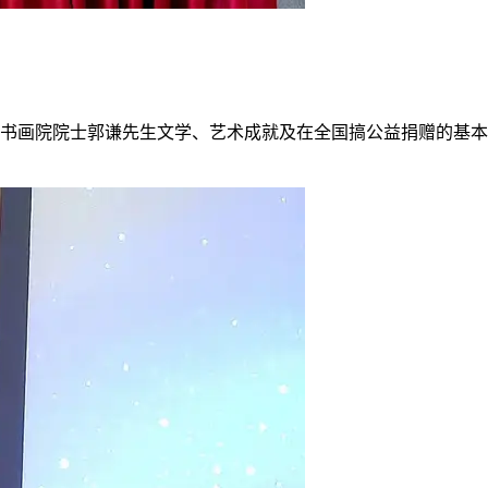
国书画院院士郭谦先生文学、艺术成就及在全国搞公益捐赠的基