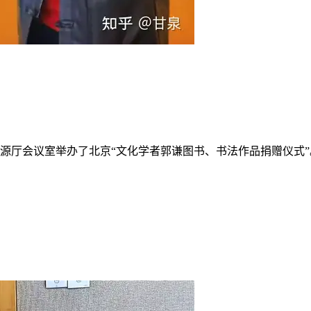
在国源厅会议室举办了北京“文化学者郭谦图书、书法作品捐赠仪