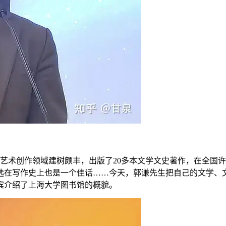
化艺术创作领域建树颇丰，出版了20多本文学文史著作，在全国
选在写作史上也是一个佳话……今天，郭谦先生把自己的文学、
宾介绍了上海大学图书馆的概貌。