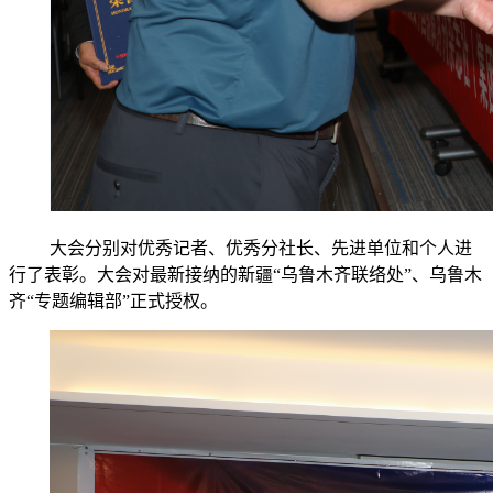
大会分别对优秀记者、优秀分社长、先进单位和个人进
行了表彰。大会对最新接纳的新疆“乌鲁木齐联络处”、乌鲁木
齐“专题编辑部”正式授权。