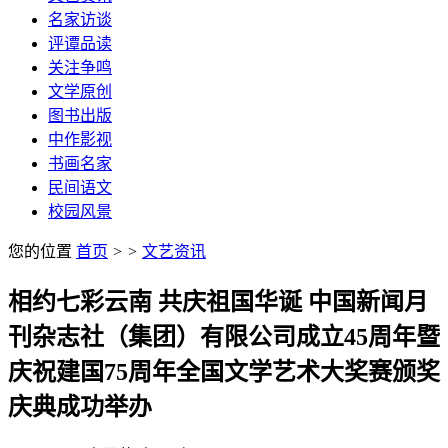
名家访谈
评谭品读
关注争鸣
文学原创
图书出版
中作影视
书画名家
民间语文
校园风景
您的位置
首页
>
>
文艺资讯
相约七彩云南 共庆祖国华诞 中国新闻月
刊杂志社（集团）有限公司成立45周年暨
庆祝建国75周年全国文学艺术大奖赛颁奖
庆典成功举办