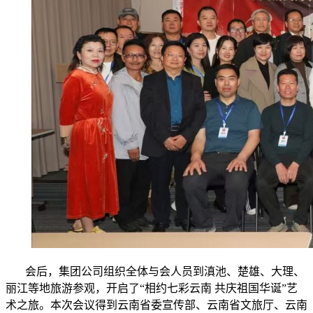
会后，集团公司组织全体与会人员到滇池、楚雄、大理、
丽江等地旅游参观，开启了“相约七彩云南
共庆祖国华诞”艺
术之旅。本次会议得到云南省委宣传
部、云南省文旅厅、云南