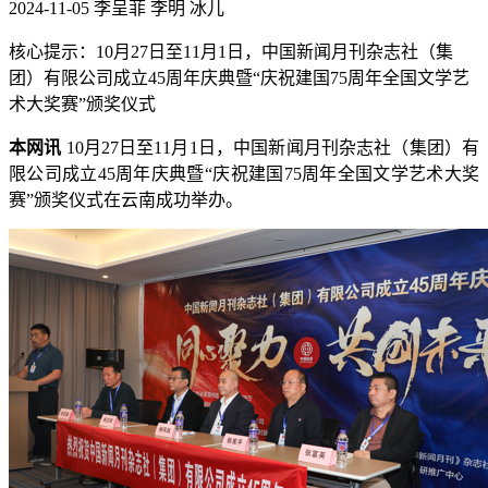
2024-11-05
李呈菲 李明 冰儿
核心提示：10月27日至11月1日，中国新闻月刊杂志社（集
团）有限公司成立45周年庆典暨“庆祝建国75周年全国文学艺
术大奖赛”颁奖仪式
本网讯
10
月
27
日至
11
月
1
日，中国新闻月刊杂志社（集团）有
限公司成立
45
周年庆典暨“庆祝建国
75
周年全国文学艺术大奖
赛”颁奖仪式在云南成功举办。