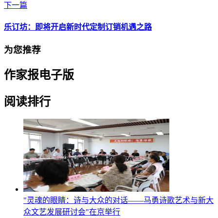
下一篇
乐订坊：即将开启新时代定制订销机遇之路
为您推荐
作家报电子版
阅读排行
"灵魂的眼睛：诗与大众的对话——马勇诗歌艺术与新大
众文艺发展研讨会"在京举行