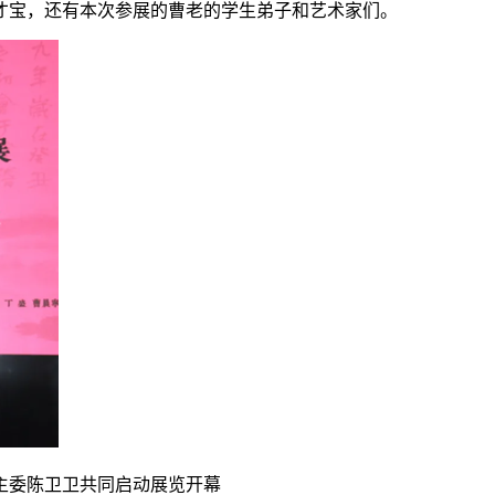
才宝，还有本次参展的曹老的学生弟子和艺术家们。
主委陈卫卫共同启动展览开幕