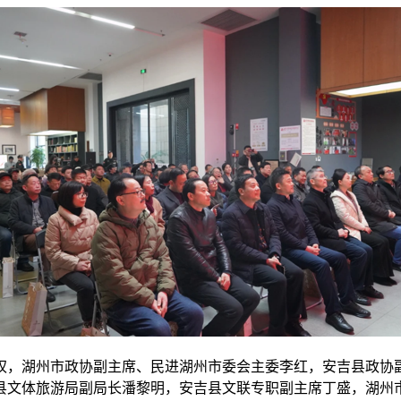
权，湖州市政协副主席、民进湖州市委会主委李红，安吉县政协
县文体旅游局副局长潘黎明，安吉县文联专职副主席丁盛，湖州