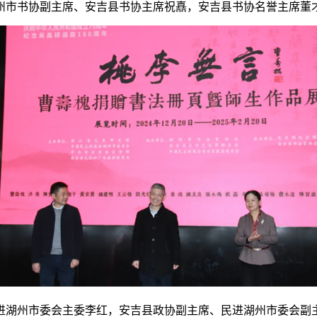
州市书协副主席、安吉县书协主席祝嚞，安吉县书协名誉主席董
进湖州市委会主委李红，安吉县政协副主席、民进湖州市委会副