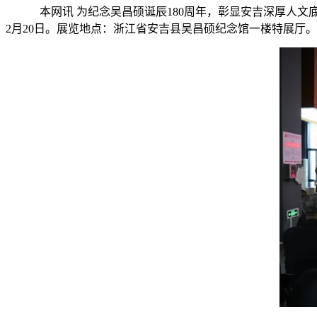
本网讯
为纪念吴昌硕诞辰180周年，彰显安吉深厚人文底蕴
2月20日。展览地点：浙江省安吉县吴昌硕纪念馆一楼特展厅。