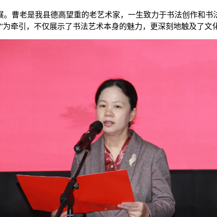
展。曹老是我县德高望重的老艺术家，一生致力于书法创作和书
”
为牵引，不仅展示了书法艺术本身的魅力，更深刻地触及了文