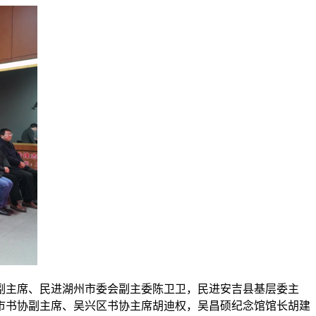
副主席、民进湖州市委会副主委陈卫卫，民进安吉县基层委主
市书协副主席、吴兴区书协主席胡迪权，吴昌硕纪念馆馆长胡建