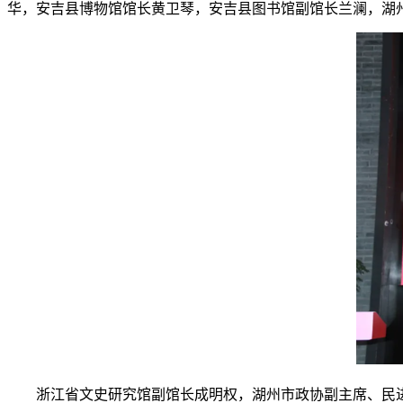
华，安吉县博物馆馆长黄卫琴，安吉县图书馆副馆长兰澜，湖
浙江省文史研究馆副馆长成明权，湖州市政协副主席、民