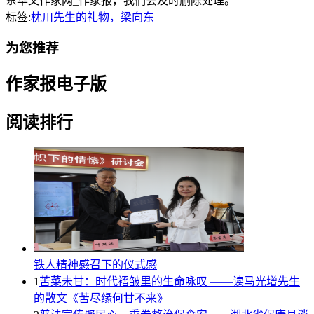
系华文作家网_作家报，我们会及时删除处理。
标签:
枕川先生的礼物，梁向东
为您推荐
作家报电子版
阅读排行
铁人精神感召下的仪式感
1
苦菜未甘：时代褶皱里的生命咏叹 ——读马光增先生
的散文《苦尽缘何甘不来》