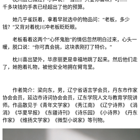
千多块钱的手表已经超出了他的预算。
她几乎雀跃着，拿着早就选中的物品问：“老板，多少
钱？”又背对着枕川冲老板眨眨眼。
老板看着这两个“心怀鬼胎”的情侣忽然明白过来，心头一
暖，脱口说：“你可真会挑，这块表刚打了特价。”
枕川喜出望外，毕彦丽更是幸福地跳了起来。然后他们走
了，她抱着礼物，被他安全地拥在臂弯里。
作者简介：梁向东，男，辽宁省语言学会员，丹东市作家
协会会员，延边市诗词协会会员，辽东学院人文与教育学院讲
师。作品散见于《青年文学家》《秀江南》《辽宁诗界》《涓
涓》《华夏早报》《东疆诗刊》《诗乐园》《小诗界》《丹东
作家》《维扬文学家》《微型小说家》等刊物。