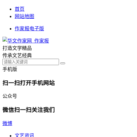
首页
网站地图
作家报电子版
打造文学精品
传承文艺经典
手机版
扫一扫打开手机网站
公众号
微信扫一扫关注我们
微博
文艺资讯