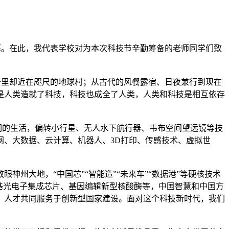
。在此，我代表学校对为本次科技节辛勤筹备的老师同学们致
里却近在咫尺的地球村；从古代的风餐露宿、日夜兼行到现在
是人类造就了科技，科技也成全了人类，人类和科技是相互依存
的生活，偏转小行星、无人水下航行器、韦布空间望远镜等技
、大数据、云计算、机器人、3D打印、传感技术、虚拟世
州大地，“中国芯”“智能造”“未来车”“数据港”等硬核技术
基光电子集成芯片、基因编辑新型核酸酶等，中国智慧和中国方
、人才共同服务于创新型国家建设。面对这个科技新时代，我们