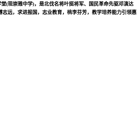
学堂(现崇雅中学)，是北伐名将叶挺将军、国民革命先驱邓演达
博志远，求进报国，志业教育，桃李芬芳，教学培养能力引领惠