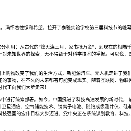
，满怀着憧憬和希望，拉开了泰雅实验学校第三届科技节的帷幕
利用；从古代的“烽火连三月，家书抵万金”，到现在的相隔千
于对未知世界的探索，无不得益于对科学技术的掌握。可以说，
上购物改变了我们的生活方式，新能源汽车、无人机走进了我们
能的事物，在不久的未来都有可能变成现实。随着互联网、物联网
时代正向我们大步走来！
行统筹部署。如今，中国挺进了科技高速发展的新时代， 放眼神
北斗卫星通信、空气储能技术、钠离子电池、随钻成像测井仪、硅
科技强国的宏伟目标大步迈进。党中央正在系统谋划教育、科技