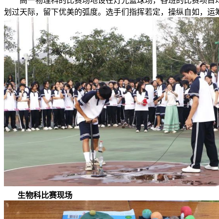
高一物理科的比赛场地设在灯光篮球场，各班的比赛项目均
划过天际，留下优美的弧度。选手们指挥若定，操纵自如，运
生物科比赛现场