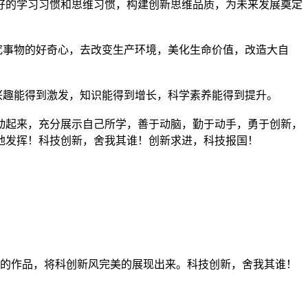
好的学习习惯和思维习惯，构建创新思维品质，为未来发展奠定
事物的好奇心，去改变生产环境，美化生命价值，改造大自
兴趣能得到激发，知识能得到增长，科学素养能得到提升。
起来，充分展示自己所学，善于动脑，勤于动手，勇于创新，
地发挥！科技创新，舍我其谁！创新求进，科技报国！
的作品，将科创新风完美的展现出来。科技创新，舍我其谁！