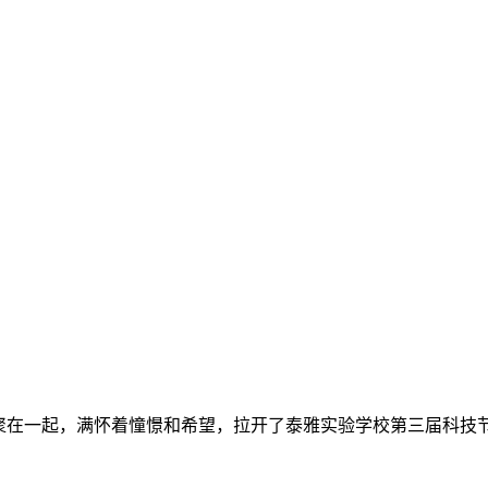
相聚在一起，满怀着憧憬和希望，拉开了泰雅实验学校第三届科技