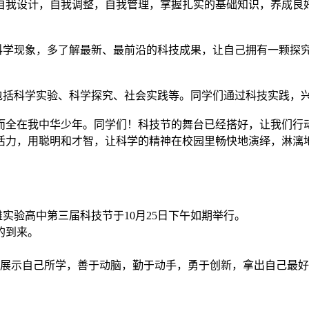
我设计，自我调整，自我管理，掌握扎实的基础知识，养成良
学现象，多了解最新、最前沿的科技成果，让自己拥有一颗探究
括科学实验、科学探究、社会实践等。同学们通过科技实践，
全在我中华少年。同学们！科技节的舞台已经搭好，让我们行动
活力，用聪明和才智，让科学的精神在校园里畅快地演绎，淋漓
验高中第三届科技节于10月25日下午如期举行。
的到来。
示自己所学，善于动脑，勤于动手，勇于创新，拿出自己最好