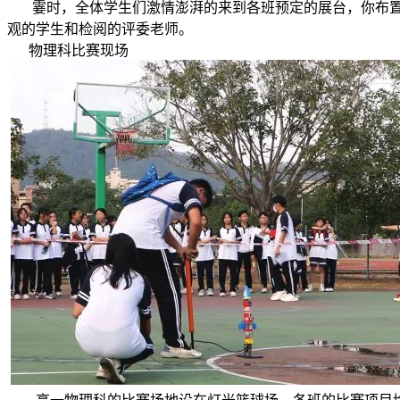
霎时，全体学生们激情澎湃的来到各班预定的展台，你布置
观的学生和检阅的评委老师。
物理科比赛现场