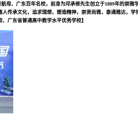
育航母、广东百年名校，前身为邓承修先生创立于1889年的崇雅
泰雅人传承文化，追求理想，塑造精神，崇贤尚雅，泰通雅达，学
校、广东省普通高中教学水平优秀学校】