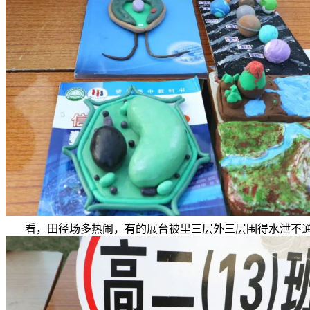
看，田径场多热闹，有的展台被里三层外三层围得水泄不通；