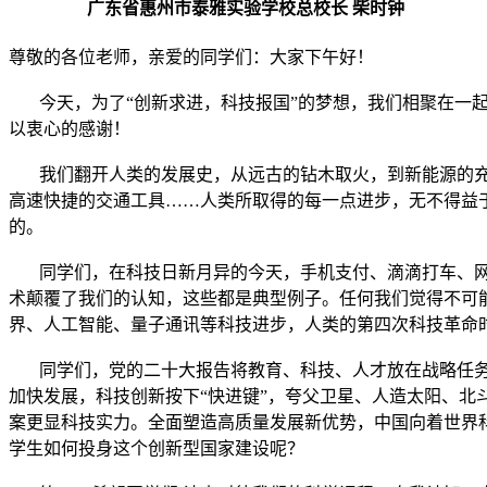
广东省惠州市泰雅实验学校总校长 柴时钟
尊敬的各位老师，亲爱的同学们：大家下午好！
今天，为了“创新求进，科技报国”的梦想，我们相聚在一起
以衷心的感谢！
我们翻开人类的发展史，从远古的钻木取火，到新能源的充分
高速快捷的交通工具……人类所取得的每一点进步，无不得益
的。
同学们，在科技日新月异的今天，手机支付、滴滴打车、网
术颠覆了我们的认知，这些都是典型例子。任何我们觉得不可
界、人工智能、量子通讯等科技进步，人类的第四次科技革命
同学们，党的二十大报告将教育、科技、人才放在战略任务中进
加快发展，科技创新按下“快进键”，夸父卫星、人造太阳、
案更显科技实力。全面塑造高质量发展新优势，中国向着世界
学生如何投身这个创新型国家建设呢？