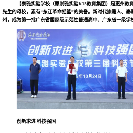
【泰雅实验学校（原崇雅实验K15教育集团）是惠州教
先生的母校，素有“东江革命摇篮”的美誉。新时代崇雅人、
州，成为第一批广东省国家级示范性普通高中、广东省一级学
创新求进 科技强国