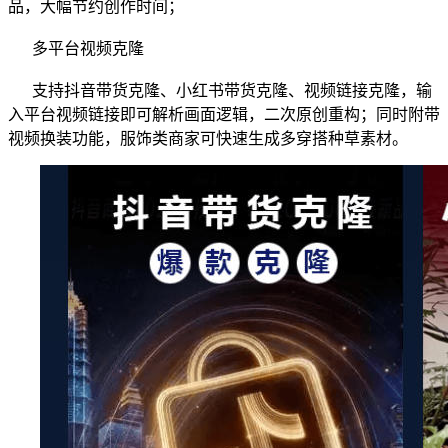
品，大幅节约创作时间；
多平台视频克隆
支持抖音带货克隆、小红书带货克隆、视频链接克隆，输
入平台视频链接即可解析画面逻辑，二次原创重构；同时附带
视频换装功能，服饰类商家可快速生成多穿搭种草素材。