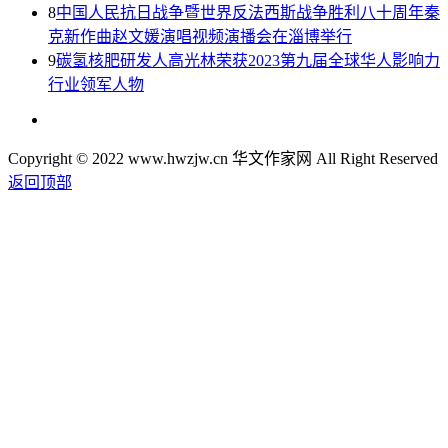
8
中国人民抗日战争暨世界反法西斯战争胜利八十周年秦
克新作曲赵文媛演唱视频演播会在淄博举行
9
碳氢核肥研发人高光林荣获2023第九届全球华人影响力
行业领军人物
Copyright © 2022 www.hwzjw.cn 华文作家网 All Right Reserved
返回顶部