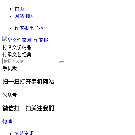
首页
网站地图
作家报电子版
打造文学精品
传承文艺经典
手机版
扫一扫打开手机网站
公众号
微信扫一扫关注我们
微博
文艺资讯