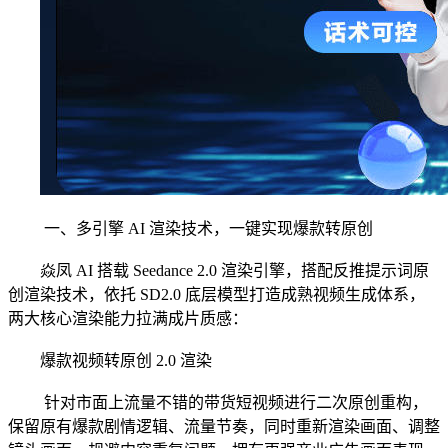
一、多引擎 AI 渲染技术，一键实现爆款转原创
焱凤 AI 搭载 Seedance 2.0 渲染引擎，搭配反推提示词原
创渲染技术，依托 SD2.0 底层模型打造成熟视频生成体系，
两大核心渲染能力拉满成片质感：
爆款视频转原创 2.0 渲染
针对市面上流量不错的带货短视频进行二次原创重构，
保留原有爆款剧情逻辑、流量节奏，同时重新渲染画面、调整