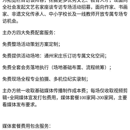
为拓宽栏目访谈阵容，挖掘更多优秀文艺、教育人才，现面向
全社会发起文艺名家座谈专访专场活动招募，面向作家、书画
家、非遗文化传承人、中小学校长及一线教师开放专属专场专
访机会。
主办方四大免费配套服务：
免费整场活动策划方案定制；
免费提供活动场地：通州宋庄乐订坊专属文化空间；
免费全套会务落地执行（场地基础布置、流程统筹）；
免费现场全程专业拍摄、多机位纪实录制；
主办方统一收取基础媒体传播制作成本费；每场仅收取视频剪
辑+全网媒体宣发打包费用，媒体套餐100家网-200家网，主要
看媒体发布要求。
媒体套餐费用包含服务：