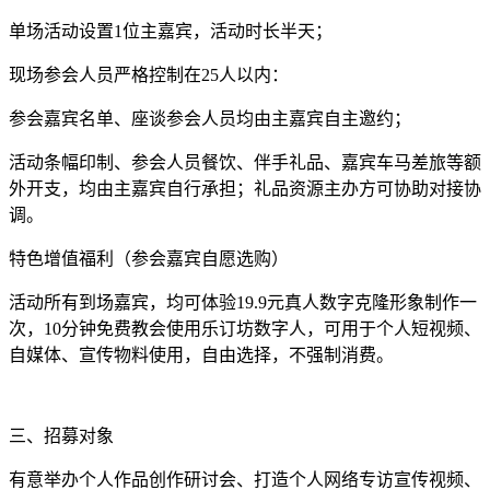
单场活动设置1位主嘉宾，活动时长半天；
现场参会人员严格控制在25人以内：
参会嘉宾名单、座谈参会人员均由主嘉宾自主邀约；
活动条幅印制、参会人员餐饮、伴手礼品、嘉宾车马差旅等额
外开支，均由主嘉宾自行承担；礼品资源主办方可协助对接协
调。
特色增值福利（参会嘉宾自愿选购）
活动所有到场嘉宾，均可体验19.9元真人数字克隆形象制作一
次，10分钟免费教会使用乐订坊数字人，可用于个人短视频、
自媒体、宣传物料使用，自由选择，不强制消费。
三、招募对象
有意举办个人作品创作研讨会、打造个人网络专访宣传视频、