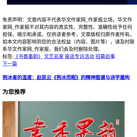
免责声明：文章内容不代表华文作家网_作家报立场，华文作
家网_作家报不对其内容的真实性、完整性、准确性给予任何
担保、暗示和承诺，仅供读者参考，文章版权归原作者所有。
如本文内容影响到您的合法权益（内容、图片等），请及时联
系华文作家网_作家报，我们会及时删除处理。
标签:
《书香墨韵》
文艺名家
座谈专访活动
招募启事
下一篇
抱冰者的温度：赵凯云《抱冰而眠》的精神图谱与诗学建构
为您推荐