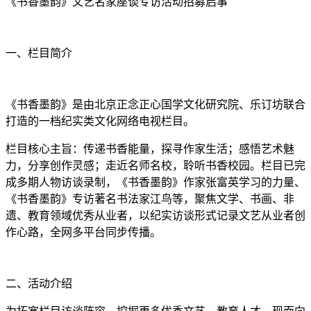
《书香墨韵》文艺名家座谈专访活动招募启事
一、栏目简介
《书香墨韵》是由北京正念正心国学文化研究院、乐订坊联合
打造的一档纪实类文化网络电视栏目。
栏目核心主旨：传递书香能量，探寻作家生活；感悟艺术魅
力，分享创作灵感；走近名师名校，聆听书香校园。栏目已完
成多期人物访谈录制，《书香墨韵》作家张富英学习的力量、
《书香墨韵》专访著名书法家江鸟等，聚焦文学、书画、非
遗、教育领域优秀从业者，以纪实访谈形式记录文艺从业者创
作心路，全网多平台同步传播。
二、活动介绍