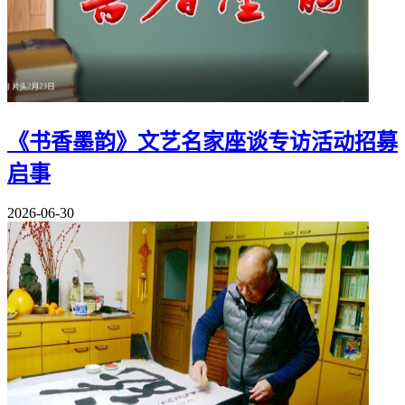
《书香墨韵》文艺名家座谈专访活动招募
启事
2026-06-30